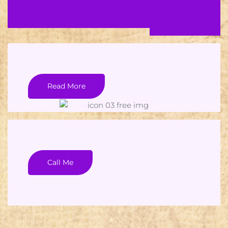
Read More
Call Me