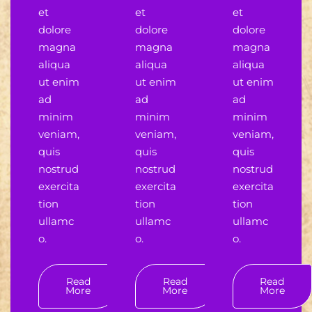
et
et
et
dolore
dolore
dolore
magna
magna
magna
aliqua
aliqua
aliqua
ut enim
ut enim
ut enim
ad
ad
ad
minim
minim
minim
veniam,
veniam,
veniam,
quis
quis
quis
nostrud
nostrud
nostrud
exercita
exercita
exercita
tion
tion
tion
ullamc
ullamc
ullamc
o.
o.
o.
Read
Read
Read
More
More
More